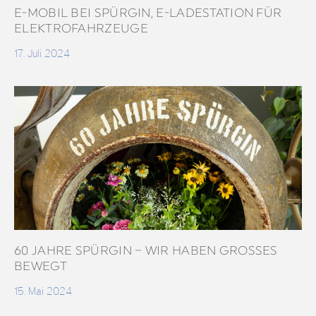
E-MOBIL BEI SPÜRGIN, E-LADESTATION FÜR
ELEKTROFAHRZEUGE
17. Juli 2024
60 JAHRE SPÜRGIN – WIR HABEN GROSSES B
EWEGT
15. Mai 2024