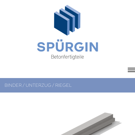
BINDER / UNTERZUG / RIEGEL