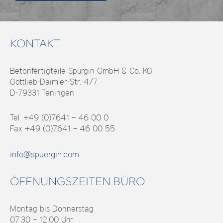
KONTAKT
Betonfertigteile Spürgin GmbH & Co. KG
Gottlieb-Daimler-Str. 4/7
D-79331 Teningen
Tel. +49 (0)7641 – 46 00 0
Fax +49 (0)7641 – 46 00 55
info@spuergin.com
ÖFFNUNGSZEITEN BÜRO
Montag bis Donnerstag
07.30 – 12.00 Uhr