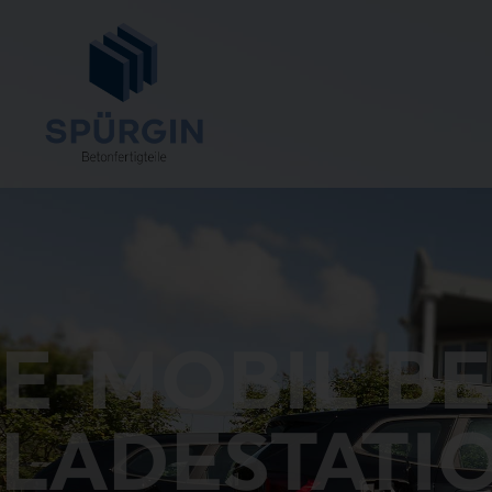
E-MOBIL BE
LADESTATI