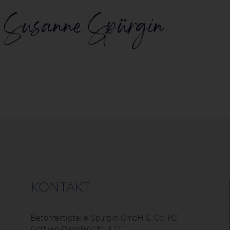
KONTAKT
Betonfertigteile Spürgin GmbH & Co. KG
Gottlieb-Daimler-Str. 4/7